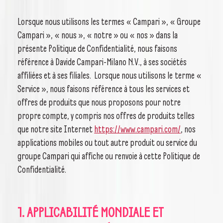
Lorsque nous utilisons les termes « Campari », « Groupe
NOS TEQUILAS
COCKTAILS
Campari », « nous », « notre » ou « nos » dans la
présente Politique de Confidentialité, nous faisons
référence à Davide Campari-Milano N.V., à ses sociétés
affiliées et à ses filiales. Lorsque nous utilisons le terme «
Service », nous faisons référence à tous les services et
offres de produits que nous proposons pour notre
propre compte, y compris nos offres de produits telles
que notre site Internet
https://www.campari.com/
, nos
applications mobiles ou tout autre produit ou service du
groupe Campari qui affiche ou renvoie à cette Politique de
Confidentialité.
1. APPLICABILITÉ MONDIALE ET