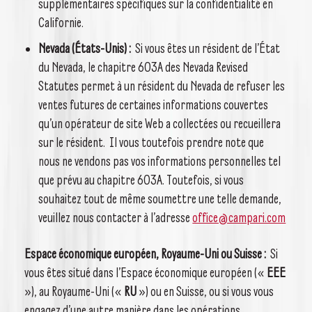
supplémentaires spécifiques sur la confidentialité en
Californie.
Nevada (États-Unis) :
Si vous êtes un résident de l’État
du Nevada, le chapitre 603A des Nevada Revised
Statutes permet à un résident du Nevada de refuser les
ventes futures de certaines informations couvertes
qu’un opérateur de site Web a collectées ou recueillera
sur le résident. Il vous toutefois prendre note que
nous ne vendons pas vos informations personnelles tel
que prévu au chapitre 603A. Toutefois, si vous
souhaitez tout de même soumettre une telle demande,
veuillez nous contacter à l’adresse
office@campari.com
Espace économique européen, Royaume-Uni ou Suisse :
Si
vous êtes situé dans l’Espace économique européen («
EEE
»), au Royaume-Uni («
RU
») ou en Suisse, ou si vous vous
engagez d’une autre manière dans les opérations