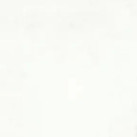
TEQUILA
BLANCO
Perfekter und ausgewogener Geschmack