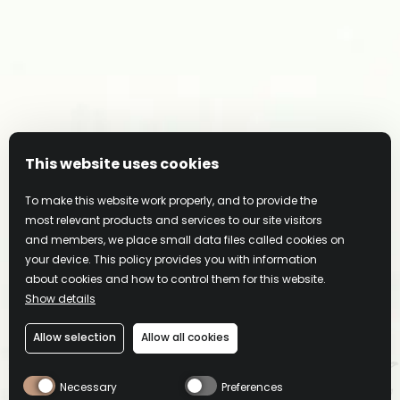
KONTAKT
This website uses cookies
To make this website work properly, and to provide the
most relevant products and services to our site visitors
and members, we place small data files called cookies on
Datenschutzerklärung
your device. This policy provides you with information
about cookies and how to control them for this website.
Cookie-Hinweis
Show details
Cookie-Einstellungen
Allow selection
Allow all cookies
Nutzungsbedingungen
Necessary
Preferences
Impressum